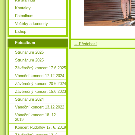
Ke stáhnutí
Kontakty
Fotoalbum
Večírky a koncerty
Eshop
Fotoalbum
← Předchozí
Strunárium 2026
Strunárium 2025
Závěrečný koncert 17.6.2025
Vánoční koncert 17.12.2024
Závěrečný koncert 20.6.2024
Závěrečný koncert 15.6.2023
Strunárium 2024
Vánoční koncert 13.12.2022
Vánoční koncert 18. 12.
2019
Koncert Rudolfov 17. 6. 2019