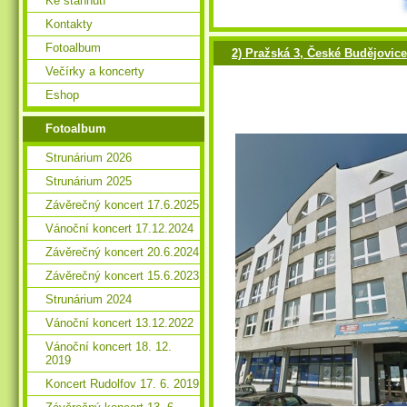
Ke stáhnutí
Kontakty
Fotoalbum
2) Pražská 3, České Budějovice
Večírky a koncerty
Eshop
Fotoalbum
Strunárium 2026
Strunárium 2025
Závěrečný koncert 17.6.2025
Vánoční koncert 17.12.2024
Závěrečný koncert 20.6.2024
Závěrečný koncert 15.6.2023
Strunárium 2024
Vánoční koncert 13.12.2022
Vánoční koncert 18. 12.
2019
Koncert Rudolfov 17. 6. 2019