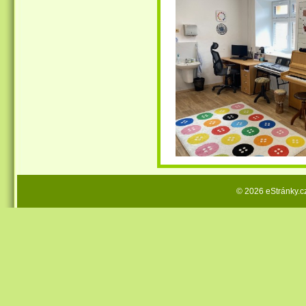
© 2026 eStránky.c