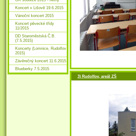
Koncert v Lišově 19.6.2015
Vánoční koncert 2015
Koncert pěvecké třídy
11/2015
DD Staroměstská Č.B.
(7.5.2015)
Koncerty (Lomnice, Rudolfov
2015)
Závěrečný koncert 11.6.2015
Blueberky 7.5.2015
3) Rudolfov, areál ZŠ