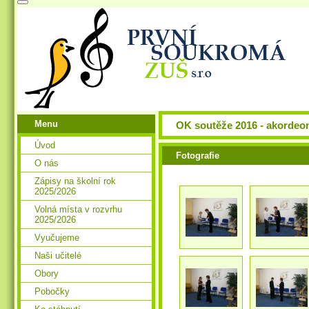
Menu
OK soutěže 2016 - akordeo
Úvod
Fotografie
O nás
Zápisy na školní rok
2025/2026
Volná místa v rozvrhu
2025/2026
Vyučujeme
Naši učitelé
Obory
Pobočky