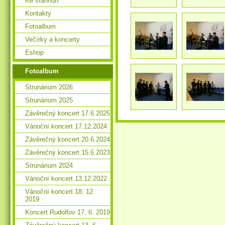
Ke stáhnutí
Kontakty
Fotoalbum
Večírky a koncerty
Eshop
Fotoalbum
Strunárium 2026
Strunárium 2025
Závěrečný koncert 17.6.2025
Vánoční koncert 17.12.2024
Závěrečný koncert 20.6.2024
Závěrečný koncert 15.6.2023
Strunárium 2024
Vánoční koncert 13.12.2022
Vánoční koncert 18. 12.
2019
Koncert Rudolfov 17. 6. 2019