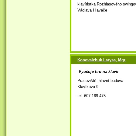
klavíristka Rozhlasového swingo
Václava Hlaváče
Konovalchuk Larysa, Mgr.
Vyučuje hru na klavír
Pracoviště: hlavní budova
Klavíkova 9
tel: 607 169 475