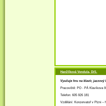
Hanžlíková Vendula, DiS.
Vyučuje hru na klavír, jazzový 
Pracoviště: PO - PÁ Klavíkova 9
Telefon: 605 926 181
Vzdělání: Konzervatoř v Plzni – h