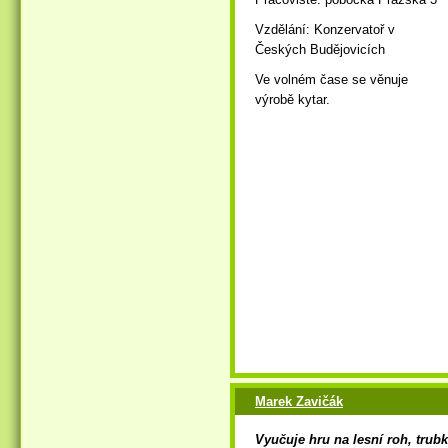
Vzdělání: Konzervatoř v
Českých Budějovicích
Ve volném čase se věnuje
výrobě kytar.
Marek Zavičák
Vyučuje hru na lesní roh, trubk