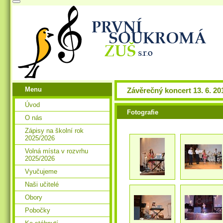
Menu
Závěrečný koncert 13. 6. 20
Úvod
Fotografie
O nás
Zápisy na školní rok
2025/2026
Volná místa v rozvrhu
2025/2026
Vyučujeme
Naši učitelé
Obory
Pobočky