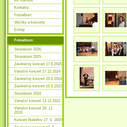
Ke stáhnutí
Kontakty
Fotoalbum
Večírky a koncerty
Eshop
Fotoalbum
Strunárium 2026
Strunárium 2025
Závěrečný koncert 17.6.2025
Vánoční koncert 17.12.2024
Závěrečný koncert 20.6.2024
Závěrečný koncert 15.6.2023
Strunárium 2024
Vánoční koncert 13.12.2022
Vánoční koncert 18. 12.
2019
Koncert Rudolfov 17. 6. 2019