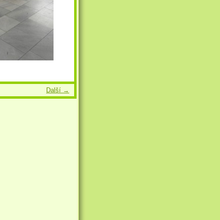
Další →