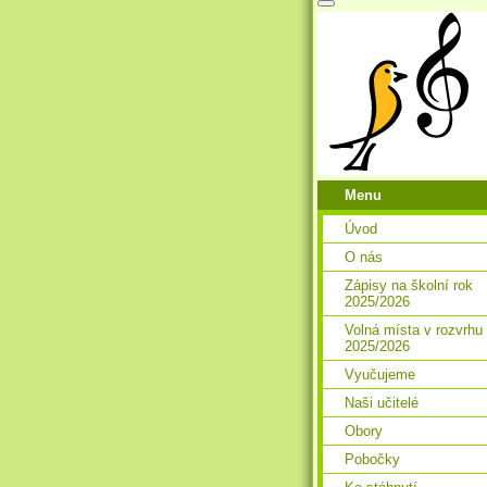
Menu
Úvod
O nás
Zápisy na školní rok
2025/2026
Volná místa v rozvrhu
2025/2026
Vyučujeme
Naši učitelé
Obory
Pobočky