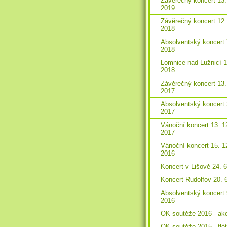
Závěrečný koncert 13.
2019
Závěrečný koncert 12.
2018
Absolventský koncert 
2018
Lomnice nad Lužnicí 1
2018
Závěrečný koncert 13.
2017
Absolventský koncert 
2017
Vánoční koncert 13. 1
2017
Vánoční koncert 15. 1
2016
Koncert v Lišově 24. 
Koncert Rudolfov 20. 
Absolventský koncert 
2016
OK soutěže 2016 - ak
OK soutěže 2015 - flé