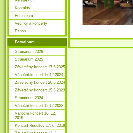
Ke stáhnutí
Kontakty
Fotoalbum
Večírky a koncerty
Eshop
Fotoalbum
Strunárium 2026
Strunárium 2025
Závěrečný koncert 17.6.2025
Vánoční koncert 17.12.2024
Závěrečný koncert 20.6.2024
Závěrečný koncert 15.6.2023
Strunárium 2024
Vánoční koncert 13.12.2022
Vánoční koncert 18. 12.
2019
Koncert Rudolfov 17. 6. 2019