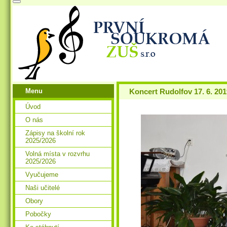
Menu
Koncert Rudolfov 17. 6. 201
Úvod
O nás
Zápisy na školní rok
2025/2026
Volná místa v rozvrhu
2025/2026
Vyučujeme
Naši učitelé
Obory
Pobočky