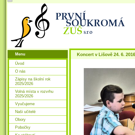
Menu
Koncert v Lišově 24. 6. 201
Úvod
O nás
Zápisy na školní rok
2025/2026
Volná místa v rozvrhu
2025/2026
Vyučujeme
Naši učitelé
Obory
Pobočky