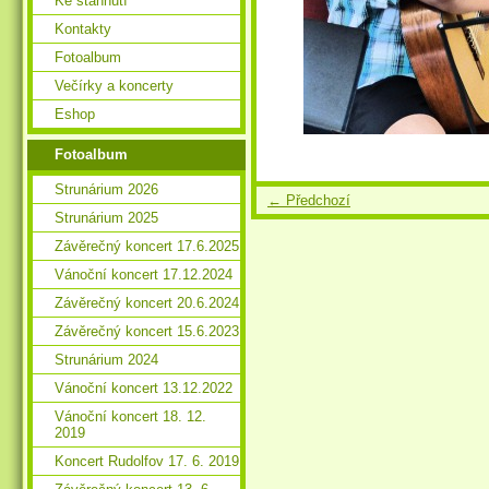
Ke stáhnutí
Kontakty
Fotoalbum
Večírky a koncerty
Eshop
Fotoalbum
Strunárium 2026
← Předchozí
Strunárium 2025
Závěrečný koncert 17.6.2025
Vánoční koncert 17.12.2024
Závěrečný koncert 20.6.2024
Závěrečný koncert 15.6.2023
Strunárium 2024
Vánoční koncert 13.12.2022
Vánoční koncert 18. 12.
2019
Koncert Rudolfov 17. 6. 2019