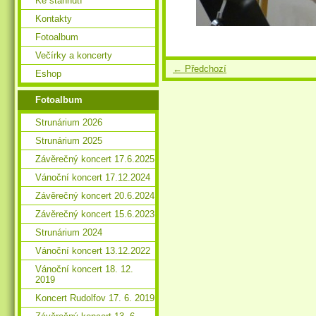
Ke stáhnutí
Kontakty
Fotoalbum
Večírky a koncerty
← Předchozí
Eshop
Fotoalbum
Strunárium 2026
Strunárium 2025
Závěrečný koncert 17.6.2025
Vánoční koncert 17.12.2024
Závěrečný koncert 20.6.2024
Závěrečný koncert 15.6.2023
Strunárium 2024
Vánoční koncert 13.12.2022
Vánoční koncert 18. 12.
2019
Koncert Rudolfov 17. 6. 2019