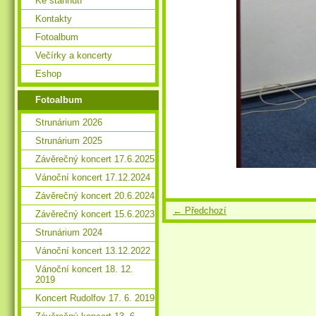
Ke stáhnutí
Kontakty
Fotoalbum
Večírky a koncerty
Eshop
Fotoalbum
Strunárium 2026
Strunárium 2025
Závěrečný koncert 17.6.2025
Vánoční koncert 17.12.2024
Závěrečný koncert 20.6.2024
← Předchozí
Závěrečný koncert 15.6.2023
Strunárium 2024
Vánoční koncert 13.12.2022
Vánoční koncert 18. 12.
2019
Koncert Rudolfov 17. 6. 2019