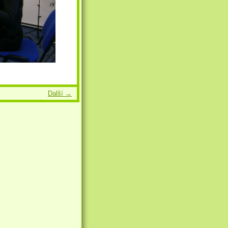
Další →