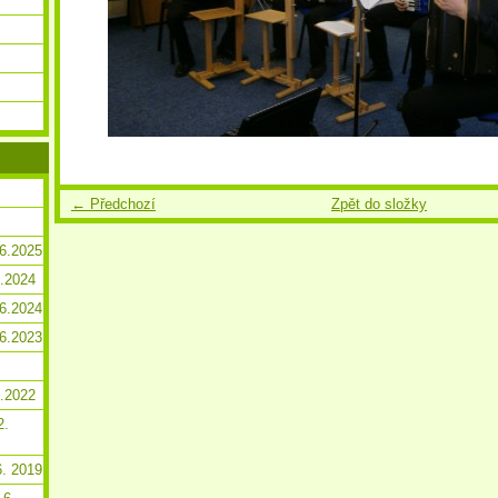
← Předchozí
Zpět do složky
.6.2025
2.2024
.6.2024
.6.2023
2.2022
2.
6. 2019