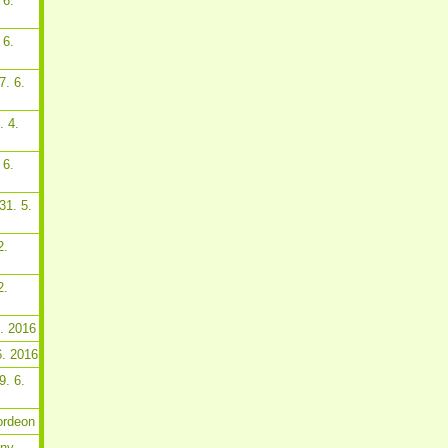
 6.
 6.
7. 6.
. 4.
 6.
31. 5.
2.
2.
6. 2016
6. 2016
9. 6.
ordeon
tny