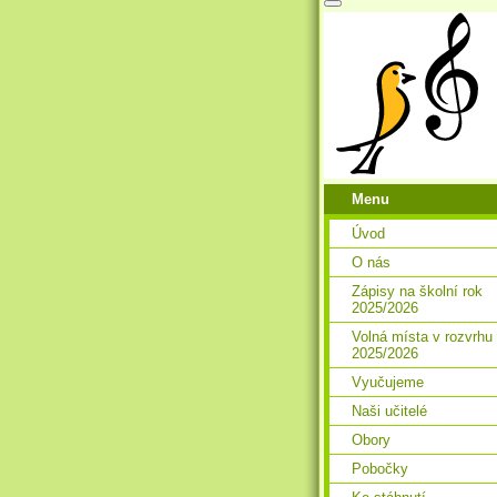
Menu
Úvod
O nás
Zápisy na školní rok
2025/2026
Volná místa v rozvrhu
2025/2026
Vyučujeme
Naši učitelé
Obory
Pobočky