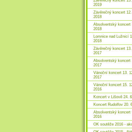
Závěrečný koncert 13.
2019
Závěrečný koncert 12.
2018
Absolventský koncert 
2018
Lomnice nad Lužnicí 1
2018
Závěrečný koncert 13.
2017
Absolventský koncert 
2017
Vánoční koncert 13. 1
2017
Vánoční koncert 15. 1
2016
Koncert v Lišově 24. 
Koncert Rudolfov 20. 
Absolventský koncert 
2016
OK soutěže 2016 - ak
OK soutěže 2015 - flé