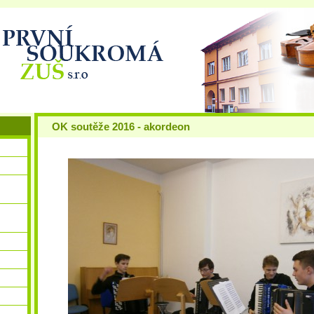
OK soutěže 2016 - akordeon