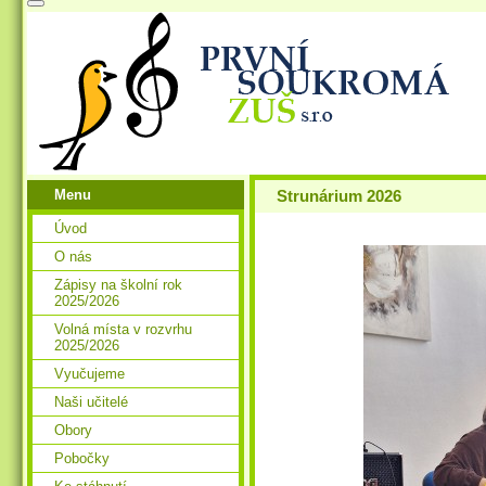
Menu
Strunárium 2026
Úvod
O nás
Zápisy na školní rok
2025/2026
Volná místa v rozvrhu
2025/2026
Vyučujeme
Naši učitelé
Obory
Pobočky