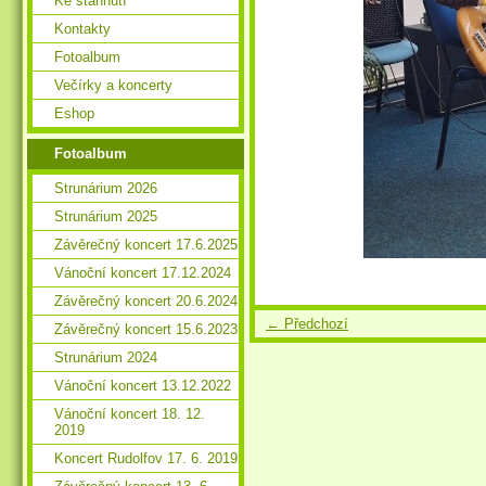
Ke stáhnutí
Kontakty
Fotoalbum
Večírky a koncerty
Eshop
Fotoalbum
Strunárium 2026
Strunárium 2025
Závěrečný koncert 17.6.2025
Vánoční koncert 17.12.2024
Závěrečný koncert 20.6.2024
← Předchozí
Závěrečný koncert 15.6.2023
Strunárium 2024
Vánoční koncert 13.12.2022
Vánoční koncert 18. 12.
2019
Koncert Rudolfov 17. 6. 2019