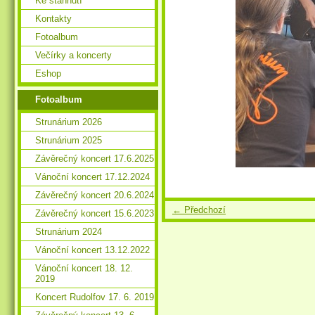
Ke stáhnutí
Kontakty
Fotoalbum
Večírky a koncerty
Eshop
Fotoalbum
Strunárium 2026
Strunárium 2025
Závěrečný koncert 17.6.2025
Vánoční koncert 17.12.2024
Závěrečný koncert 20.6.2024
← Předchozí
Závěrečný koncert 15.6.2023
Strunárium 2024
Vánoční koncert 13.12.2022
Vánoční koncert 18. 12.
2019
Koncert Rudolfov 17. 6. 2019