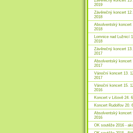
Závěrečný koncert 13.
2019
Závěrečný koncert 12.
2018
Absolventský koncert 
2018
Lomnice nad Lužnicí 1
2018
Závěrečný koncert 13.
2017
Absolventský koncert 
2017
Vánoční koncert 13. 1
2017
Vánoční koncert 15. 1
2016
Koncert v Lišově 24. 
Koncert Rudolfov 20. 
Absolventský koncert 
2016
OK soutěže 2016 - ak
OK soutěže 2015 - flé