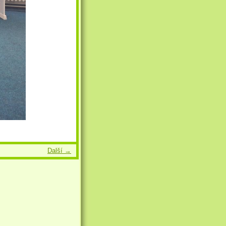
Další →