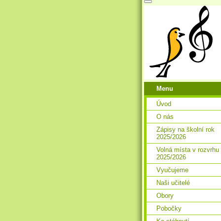
Menu
Úvod
O nás
Zápisy na školní rok
2025/2026
Volná místa v rozvrhu
2025/2026
Vyučujeme
Naši učitelé
Obory
Pobočky