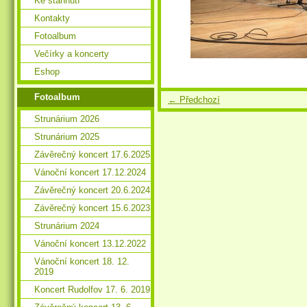
Ke stáhnutí
Kontakty
Fotoalbum
Večírky a koncerty
Eshop
Fotoalbum
← Předchozí
Strunárium 2026
Strunárium 2025
Závěrečný koncert 17.6.2025
Vánoční koncert 17.12.2024
Závěrečný koncert 20.6.2024
Závěrečný koncert 15.6.2023
Strunárium 2024
Vánoční koncert 13.12.2022
Vánoční koncert 18. 12.
2019
Koncert Rudolfov 17. 6. 2019