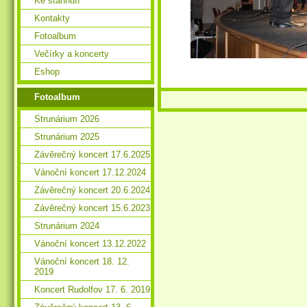
Ke stáhnutí
Kontakty
Fotoalbum
Večírky a koncerty
Eshop
Fotoalbum
Strunárium 2026
Strunárium 2025
Závěrečný koncert 17.6.2025
Vánoční koncert 17.12.2024
Závěrečný koncert 20.6.2024
Závěrečný koncert 15.6.2023
Strunárium 2024
Vánoční koncert 13.12.2022
Vánoční koncert 18. 12.
2019
Koncert Rudolfov 17. 6. 2019