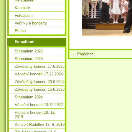
Ke stáhnutí
Kontakty
Fotoalbum
Večírky a koncerty
Eshop
Fotoalbum
Strunárium 2026
← Předchozí
Strunárium 2025
Závěrečný koncert 17.6.2025
Vánoční koncert 17.12.2024
Závěrečný koncert 20.6.2024
Závěrečný koncert 15.6.2023
Strunárium 2024
Vánoční koncert 13.12.2022
Vánoční koncert 18. 12.
2019
Koncert Rudolfov 17. 6. 2019