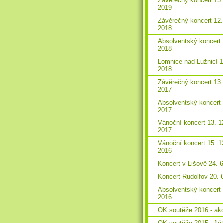
Závěrečný koncert 13.
2019
Závěrečný koncert 12.
2018
Absolventský koncert 
2018
Lomnice nad Lužnicí 1
2018
Závěrečný koncert 13.
2017
Absolventský koncert 
2017
Vánoční koncert 13. 1
2017
Vánoční koncert 15. 1
2016
Koncert v Lišově 24. 
Koncert Rudolfov 20. 
Absolventský koncert 
2016
OK soutěže 2016 - ak
OK soutěže 2015 - flé