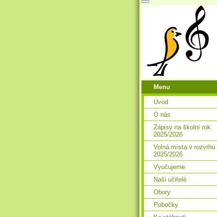
Menu
Úvod
O nás
Zápisy na školní rok
2025/2026
Volná místa v rozvrhu
2025/2026
Vyučujeme
Naši učitelé
Obory
Pobočky