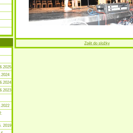
Zpět do složky
.6.2025
2.2024
.6.2024
.6.2023
2.2022
2.
6. 2019