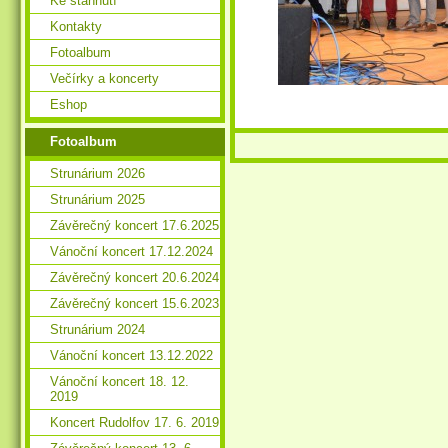
Ke stáhnutí
Kontakty
Fotoalbum
Večírky a koncerty
Eshop
Fotoalbum
Strunárium 2026
Strunárium 2025
Závěrečný koncert 17.6.2025
Vánoční koncert 17.12.2024
Závěrečný koncert 20.6.2024
Závěrečný koncert 15.6.2023
Strunárium 2024
Vánoční koncert 13.12.2022
Vánoční koncert 18. 12.
2019
Koncert Rudolfov 17. 6. 2019