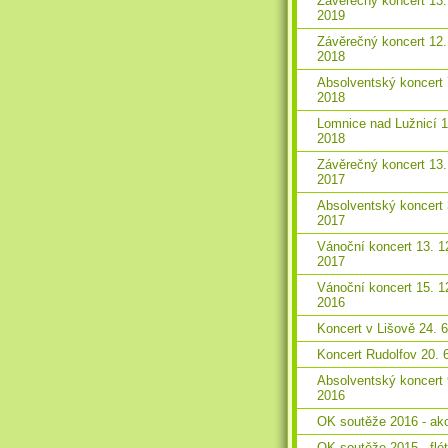
Závěrečný koncert 13.
2019
Závěrečný koncert 12.
2018
Absolventský koncert 
2018
Lomnice nad Lužnicí 1
2018
Závěrečný koncert 13.
2017
Absolventský koncert 
2017
Vánoční koncert 13. 1
2017
Vánoční koncert 15. 1
2016
Koncert v Lišově 24. 
Koncert Rudolfov 20. 
Absolventský koncert 
2016
OK soutěže 2016 - ak
OK soutěže 2015 - flé