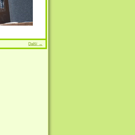
Další →