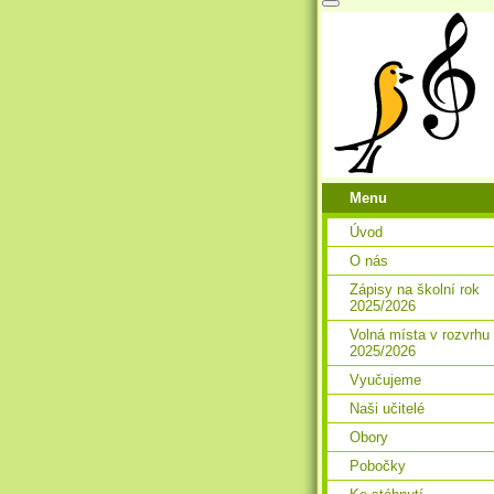
Menu
Úvod
O nás
Zápisy na školní rok
2025/2026
Volná místa v rozvrhu
2025/2026
Vyučujeme
Naši učitelé
Obory
Pobočky