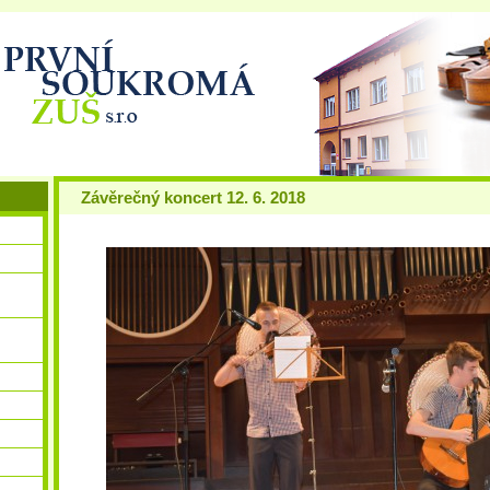
Závěrečný koncert 12. 6. 2018