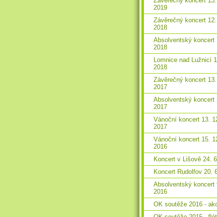
Závěrečný koncert 13.
2019
Závěrečný koncert 12.
2018
Absolventský koncert 
2018
Lomnice nad Lužnicí 1
2018
Závěrečný koncert 13.
2017
Absolventský koncert 
2017
Vánoční koncert 13. 1
2017
Vánoční koncert 15. 1
2016
Koncert v Lišově 24. 
Koncert Rudolfov 20. 
Absolventský koncert 
2016
OK soutěže 2016 - ak
OK soutěže 2015 - flé