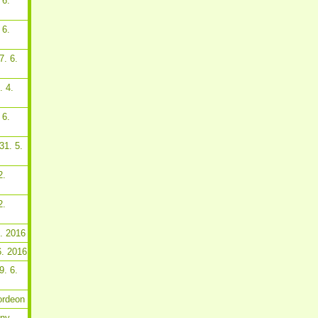
 6.
 6.
7. 6.
. 4.
 6.
31. 5.
2.
2.
6. 2016
6. 2016
9. 6.
ordeon
tny