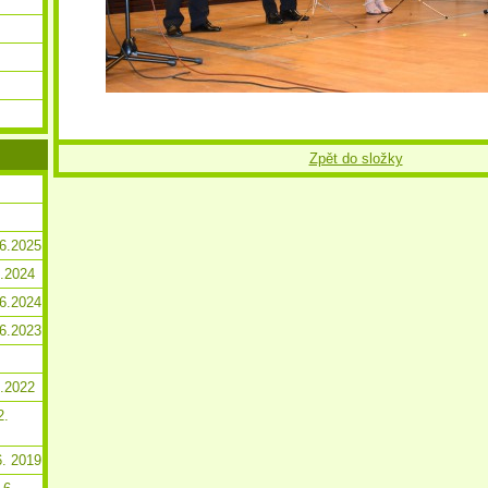
Zpět do složky
.6.2025
2.2024
.6.2024
.6.2023
2.2022
2.
6. 2019