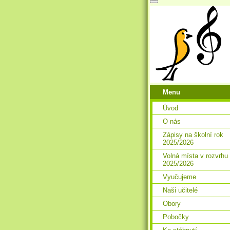
Menu
Úvod
O nás
Zápisy na školní rok
2025/2026
Volná místa v rozvrhu
2025/2026
Vyučujeme
Naši učitelé
Obory
Pobočky