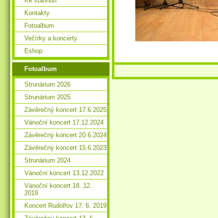
Ke stáhnutí
Kontakty
Fotoalbum
Večírky a koncerty
Eshop
Fotoalbum
Strunárium 2026
Strunárium 2025
Závěrečný koncert 17.6.2025
Vánoční koncert 17.12.2024
Závěrečný koncert 20.6.2024
Závěrečný koncert 15.6.2023
Strunárium 2024
Vánoční koncert 13.12.2022
Vánoční koncert 18. 12.
2019
Koncert Rudolfov 17. 6. 2019