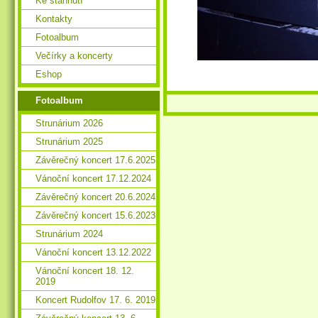
Ke stáhnutí
Kontakty
Fotoalbum
Večírky a koncerty
Eshop
Fotoalbum
Strunárium 2026
Strunárium 2025
Závěrečný koncert 17.6.2025
Vánoční koncert 17.12.2024
Závěrečný koncert 20.6.2024
Závěrečný koncert 15.6.2023
Strunárium 2024
Vánoční koncert 13.12.2022
Vánoční koncert 18. 12.
2019
Koncert Rudolfov 17. 6. 2019