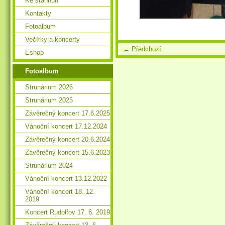
Ke stáhnutí
Kontakty
Fotoalbum
Večírky a koncerty
← Předchozí
Eshop
Fotoalbum
Strunárium 2026
Strunárium 2025
Závěrečný koncert 17.6.2025
Vánoční koncert 17.12.2024
Závěrečný koncert 20.6.2024
Závěrečný koncert 15.6.2023
Strunárium 2024
Vánoční koncert 13.12.2022
Vánoční koncert 18. 12.
2019
Koncert Rudolfov 17. 6. 2019