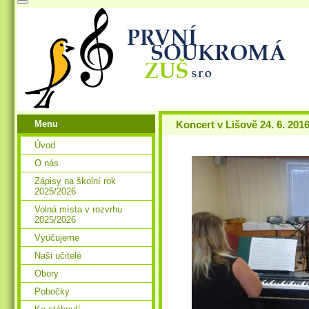
Menu
Koncert v Lišově 24. 6. 201
Úvod
O nás
Zápisy na školní rok
2025/2026
Volná místa v rozvrhu
2025/2026
Vyučujeme
Naši učitelé
Obory
Pobočky