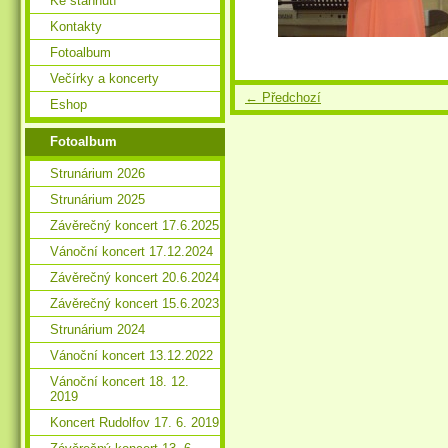
Ke stáhnutí
Kontakty
Fotoalbum
Večírky a koncerty
← Předchozí
Eshop
Fotoalbum
Strunárium 2026
Strunárium 2025
Závěrečný koncert 17.6.2025
Vánoční koncert 17.12.2024
Závěrečný koncert 20.6.2024
Závěrečný koncert 15.6.2023
Strunárium 2024
Vánoční koncert 13.12.2022
Vánoční koncert 18. 12.
2019
Koncert Rudolfov 17. 6. 2019