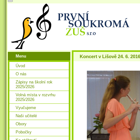
Menu
Koncert v Lišově 24. 6. 201
Úvod
O nás
Zápisy na školní rok
2025/2026
Volná místa v rozvrhu
2025/2026
Vyučujeme
Naši učitelé
Obory
Pobočky